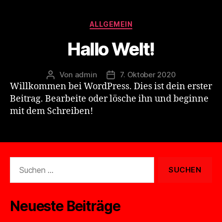
Kategorien
ALLGEMEIN
Hallo Welt!
Von
admin
7. Oktober 2020
Beitragsautor
Beitragsdatum
Willkommen bei WordPress. Dies ist dein erster
Beitrag. Bearbeite oder lösche ihn und beginne
mit dem Schreiben!
Suche
nach:
Neueste Beiträge