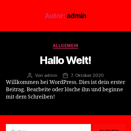
Autor:
admin
Kategorien
ALLGEMEIN
Hallo Welt!
Von
admin
7. Oktober 2020
Beitragsautor
Beitragsdatum
Willkommen bei WordPress. Dies ist dein erster
Beitrag. Bearbeite oder lösche ihn und beginne
mit dem Schreiben!
Suche